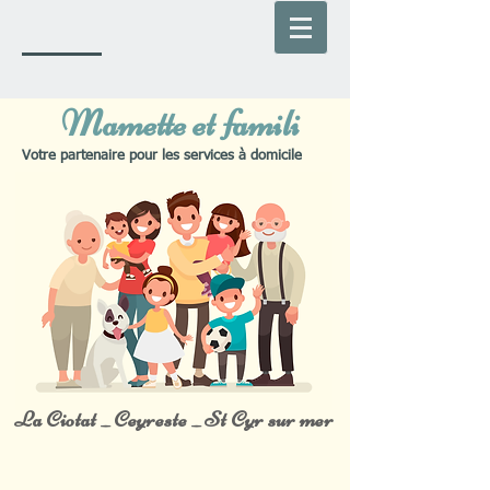
Mamette et famili
Votre partenaire pour les services à domicile
La Ciotat _ Ceyreste _ St Cyr sur mer